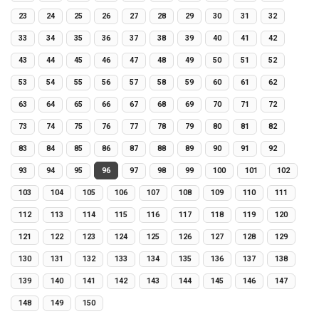
23
24
25
26
27
28
29
30
31
32
33
34
35
36
37
38
39
40
41
42
43
44
45
46
47
48
49
50
51
52
53
54
55
56
57
58
59
60
61
62
63
64
65
66
67
68
69
70
71
72
73
74
75
76
77
78
79
80
81
82
83
84
85
86
87
88
89
90
91
92
93
94
95
96
97
98
99
100
101
102
103
104
105
106
107
108
109
110
111
112
113
114
115
116
117
118
119
120
121
122
123
124
125
126
127
128
129
130
131
132
133
134
135
136
137
138
139
140
141
142
143
144
145
146
147
148
149
150