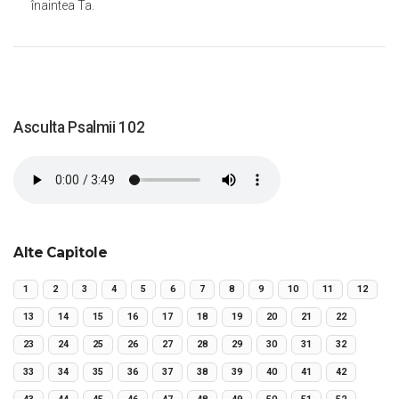
înaintea Ta.
Asculta Psalmii 102
Alte Capitole
1
2
3
4
5
6
7
8
9
10
11
12
13
14
15
16
17
18
19
20
21
22
23
24
25
26
27
28
29
30
31
32
33
34
35
36
37
38
39
40
41
42