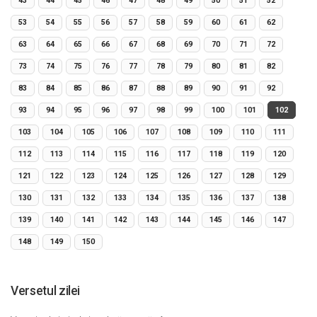
43
44
45
46
47
48
49
50
51
52
53
54
55
56
57
58
59
60
61
62
63
64
65
66
67
68
69
70
71
72
73
74
75
76
77
78
79
80
81
82
83
84
85
86
87
88
89
90
91
92
93
94
95
96
97
98
99
100
101
102
103
104
105
106
107
108
109
110
111
112
113
114
115
116
117
118
119
120
121
122
123
124
125
126
127
128
129
130
131
132
133
134
135
136
137
138
139
140
141
142
143
144
145
146
147
148
149
150
Versetul zilei