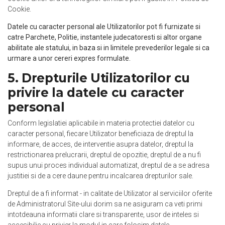
Cookie
.
Datele cu caracter personal ale Utilizatorilor pot fi furnizate si
catre Parchete, Politie, instantele judecatoresti si altor organe
abilitate ale statului, in baza si in limitele prevederilor legale si ca
urmare a unor cereri expres formulate.
5. Drepturile Utilizatorilor cu
privire la datele cu caracter
personal
Conform legislatiei aplicabile in materia protectiei datelor cu
caracter personal, fiecare Utilizator beneficiaza de dreptul la
informare, de acces, de interventie asupra datelor, dreptul la
restrictionarea prelucrarii, dreptul de opozitie, dreptul de a nu fi
supus unui proces individual automatizat, dreptul de a se adresa
justitiei si de a cere daune pentru incalcarea drepturilor sale.
Dreptul de a fi informat - in calitate de Utilizator al serviciilor oferite
de Administratorul Site-ului dorim sa ne asiguram ca veti primi
intotdeauna informatii clare si transparente, usor de inteles si