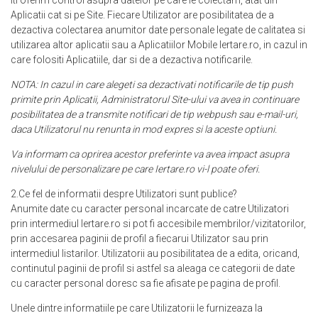
Iti oferim control asupra datelor pe care le colectam, atat din
Aplicatii cat si pe Site. Fiecare Utilizator are posibilitatea de a
dezactiva colectarea anumitor date personale legate de calitatea si
utilizarea altor aplicatii sau a Aplicatiilor Mobile Iertare.ro, in cazul in
care folositi Aplicatiile, dar si de a dezactiva notificarile.
NOTA: In cazul in care alegeti sa dezactivati notificarile de tip push
primite prin Aplicatii, Administratorul Site-ului va avea in continuare
posibilitatea de a transmite notificari de tip webpush sau e-mail-uri,
daca Utilizatorul nu renunta in mod expres si la aceste optiuni.
Va informam ca oprirea acestor preferinte va avea impact asupra
nivelului de personalizare pe care Iertare.ro vi-l poate oferi.
2.Ce fel de informatii despre Utilizatori sunt publice?
Anumite date cu caracter personal incarcate de catre Utilizatori
prin intermediul Iertare.ro si pot fi accesibile membrilor/vizitatorilor,
prin accesarea paginii de profil a fiecarui Utilizator sau prin
intermediul listarilor. Utilizatorii au posibilitatea de a edita, oricand,
continutul paginii de profil si astfel sa aleaga ce categorii de date
cu caracter personal doresc sa fie afisate pe pagina de profil.
Unele dintre informatiile pe care Utilizatorii le furnizeaza la