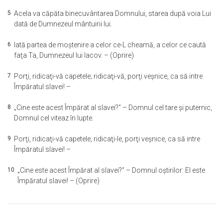
5
Acela va căpăta binecuvântarea Domnului, starea după voia Lui
dată de Dumnezeul mântuirii lui.
6
Iată partea de moştenire a celor ce-L cheamă, a celor ce caută
faţa Ta, Dumnezeul lui Iacov. – (Oprire)
7
Porţi, ridicaţi-vă capetele; ridicaţi-vă, porţi veşnice, ca să intre
Împăratul slavei! –
8
„Cine este acest Împărat al slavei?” – Domnul cel tare şi puternic,
Domnul cel viteaz în lupte.
9
Porţi, ridicaţi-vă capetele; ridicaţi-le, porţi veşnice, ca să intre
Împăratul slavei! –
10
„Cine este acest Împărat al slavei?” – Domnul oştirilor: El este
Împăratul slavei! – (Oprire)