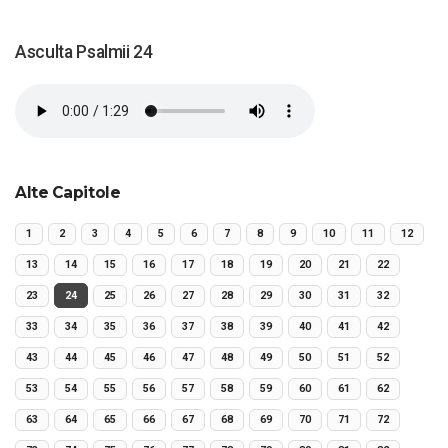
Asculta Psalmii 24
Alte Capitole
1
2
3
4
5
6
7
8
9
10
11
12
13
14
15
16
17
18
19
20
21
22
23
24
25
26
27
28
29
30
31
32
33
34
35
36
37
38
39
40
41
42
43
44
45
46
47
48
49
50
51
52
53
54
55
56
57
58
59
60
61
62
63
64
65
66
67
68
69
70
71
72