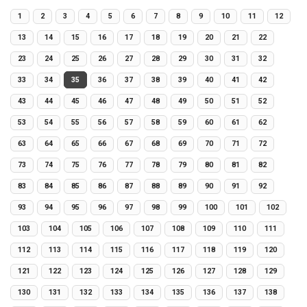
1
2
3
4
5
6
7
8
9
10
11
12
13
14
15
16
17
18
19
20
21
22
23
24
25
26
27
28
29
30
31
32
33
34
35
36
37
38
39
40
41
42
43
44
45
46
47
48
49
50
51
52
53
54
55
56
57
58
59
60
61
62
63
64
65
66
67
68
69
70
71
72
73
74
75
76
77
78
79
80
81
82
83
84
85
86
87
88
89
90
91
92
93
94
95
96
97
98
99
100
101
102
103
104
105
106
107
108
109
110
111
112
113
114
115
116
117
118
119
120
121
122
123
124
125
126
127
128
129
130
131
132
133
134
135
136
137
138