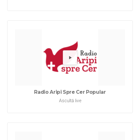
Redă Rad
Radio Aripi Spre Cer Popular
Ascultă live