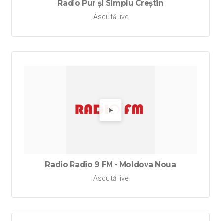
Radio Pur și Simplu Creștin
Ascultă live
Redă Ra
Radio Radio 9 FM - Moldova Noua
Ascultă live