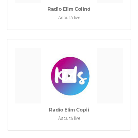
Radio Elim Colind
Ascultă live
Redă Rad
Radio Elim Copii
Ascultă live