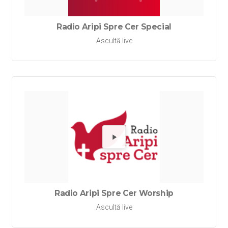
Radio Aripi Spre Cer Special
Ascultă live
Redă Rad
Radio Aripi Spre Cer Worship
Ascultă live