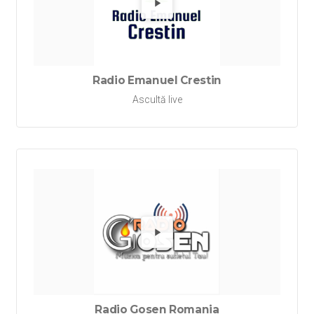
Redă Ra
Radio Emanuel Crestin
Ascultă live
Redă Ra
Radio Gosen Romania