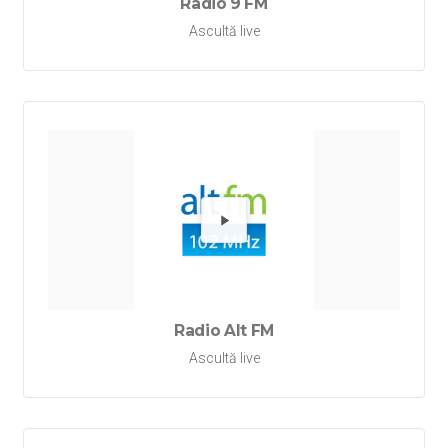
Radio 9 FM
Ascultă live
Redă Ra
Radio Alt FM
Ascultă live