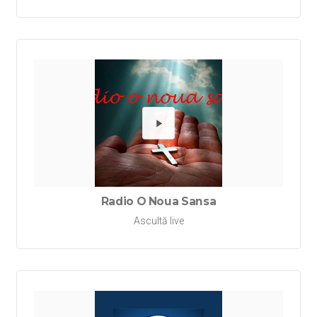
Redă Ra
Radio O Noua Sansa
Ascultă live