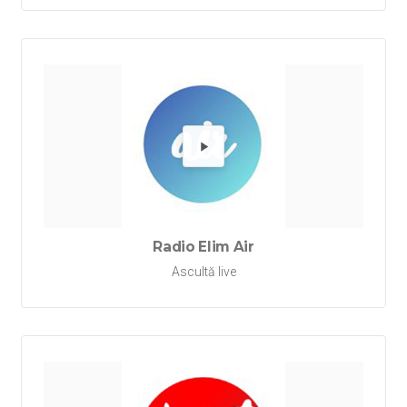
Redă Rad
Radio Elim Air
Ascultă live