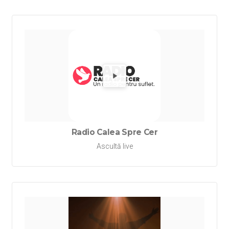
Redă Rad
Radio Calea Spre Cer
Ascultă live