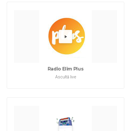
Redă Rad
Radio Elim Plus
Ascultă live