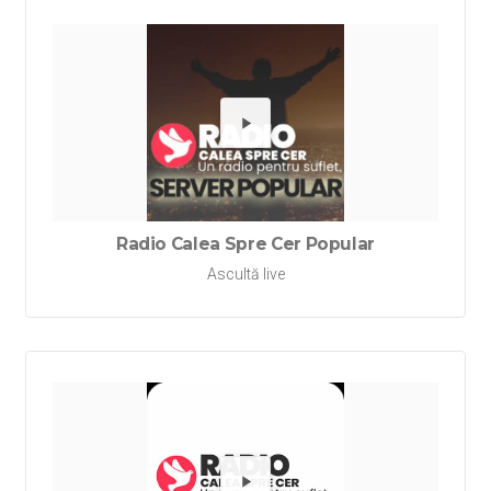
Redă Rad
Radio Calea Spre Cer Popular
Ascultă live