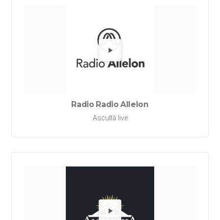
Redă Rad
Radio Radio Allelon
Ascultă live