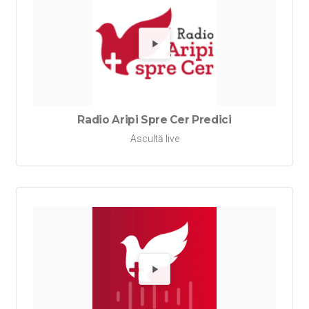
Redă Rad
Radio Aripi Spre Cer Predici
Ascultă live
Redă Rad