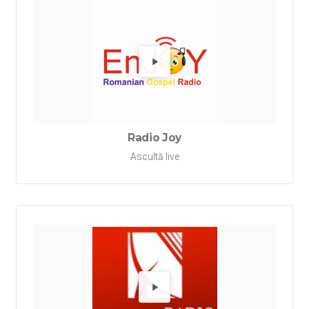
Redă Ra
Radio Joy
Ascultă live