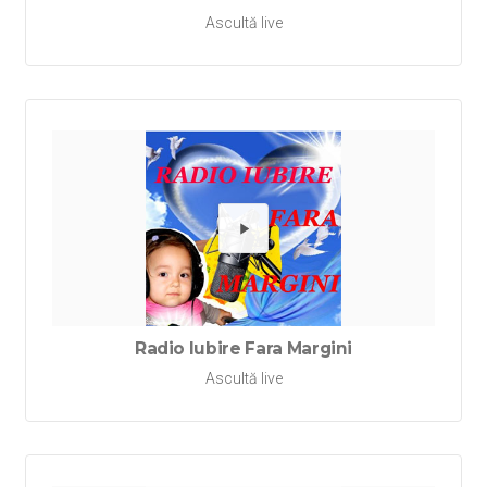
Ascultă live
Redă Rad
Radio Iubire Fara Margini
Ascultă live