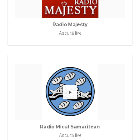
Redă Ra
Radio Majesty
Ascultă live
Redă Ra
Radio Micul Samaritean
Ascultă live