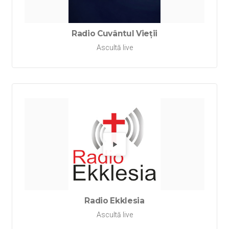
Radio Cuvântul Vieții
Ascultă live
Redă Rad
Radio Ekklesia
Ascultă live