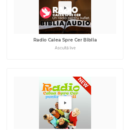
Redă Rad
Radio Calea Spre Cer Biblia
Ascultă live
Redă Rad