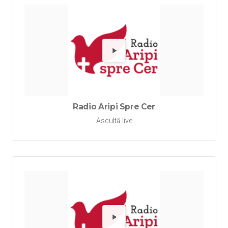
Redă Rad
Radio Aripi Spre Cer
Ascultă live