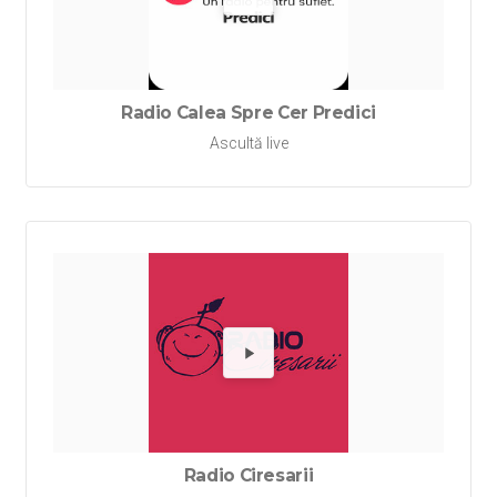
Redă Rad
Radio Calea Spre Cer Predici
Ascultă live
Redă Rad
Radio Ciresarii