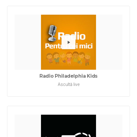
Redă Rad
Radio Philadelphia Kids
Ascultă live