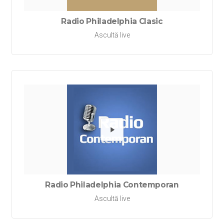
Radio Philadelphia Clasic
Ascultă live
Redă Ra
Radio Philadelphia Contemporan
Ascultă live