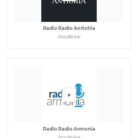
Redă Rad
Radio Radio Antiohia
Ascultă live
Redă Ra
Radio Radio Armonia
Ascultă live