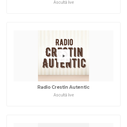
Ascultă live
Redă Rad
Radio Crestin Autentic
Ascultă live