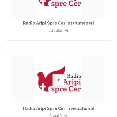
Redă Rad
Radio Aripi Spre Cer Instrumental
Ascultă live
Redă Rad
Radio Aripi Spre Cer International
Ascultă live