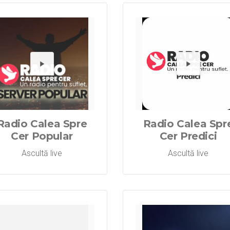
Radio Calea 
Redă Radi
Re
Radio Calea Spre
Radio Calea Spr
Cer Popular
Cer Predici
Ascultă live
Ascultă live