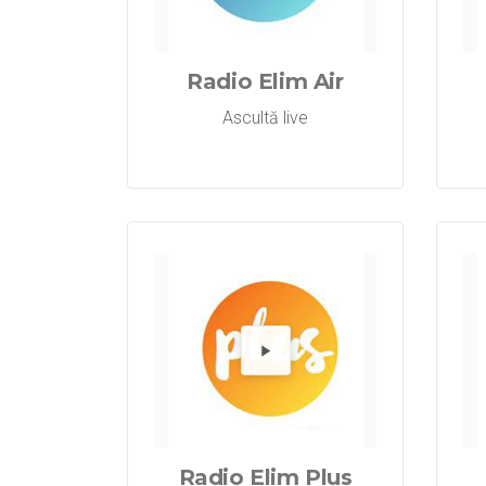
Redă 
Radio Elim Air
Ascultă live
Redă 
Radio Elim Plus