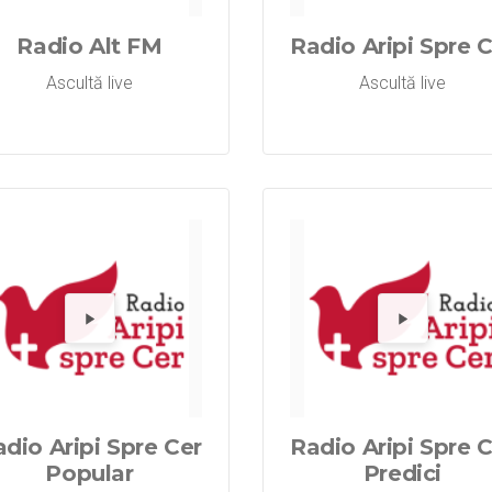
Radio Alt FM
Radio Aripi Spre 
Ascultă live
Ascultă live
Radio Aripi S
Redă Radio
Re
dio Aripi Spre Cer
Radio Aripi Spre 
Popular
Predici