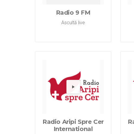
Radio 9 FM
Ascultă live
Redă 
Radio Aripi Spre Cer
Ra
International