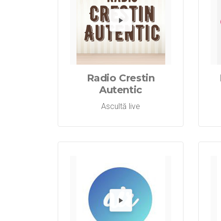
Redă 
Radio Crestin
Autentic
Ascultă live