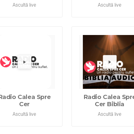
Ascultă live
Ascultă live
Radio Aripi 
Redă Radi
Re
Radio Calea Spre
Radio Calea Spr
Cer
Cer Biblia
Ascultă live
Ascultă live