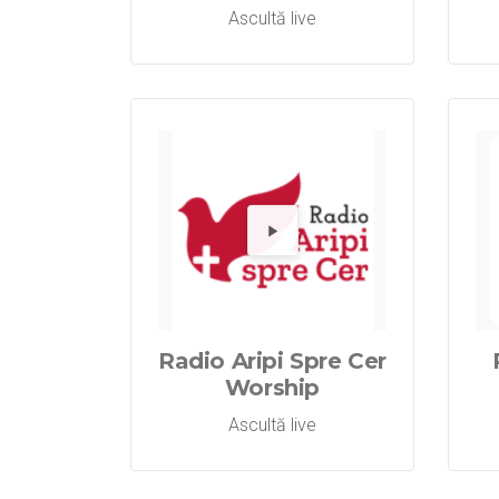
Ascultă live
Redă 
Radio Aripi Spre Cer
Worship
Ascultă live