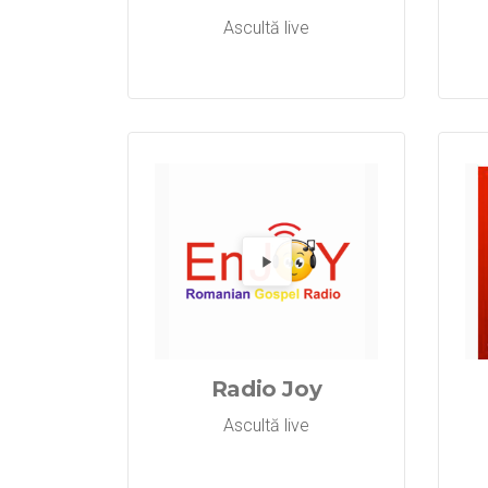
Ascultă live
Redă 
Radio Joy
Ascultă live