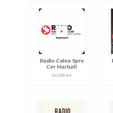
Redă 
Radio Calea Spre
Cer Marturii
Ascultă live