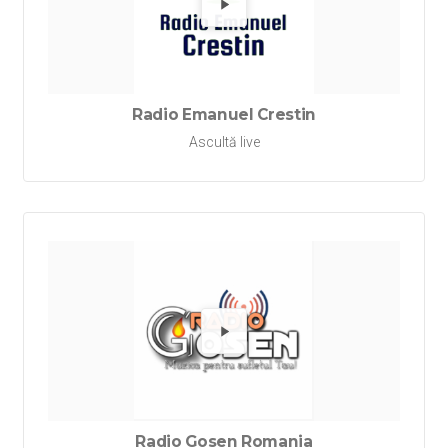
Redă Ra
Radio Emanuel Crestin
Ascultă live
Redă Ra
Radio Gosen Romania