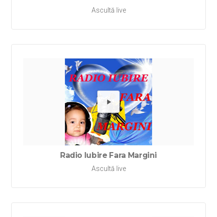
Ascultă live
Redă Rad
Radio Iubire Fara Margini
Ascultă live