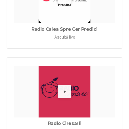
Redă Rad
Radio Calea Spre Cer Predici
Ascultă live
Redă Rad
Radio Ciresarii