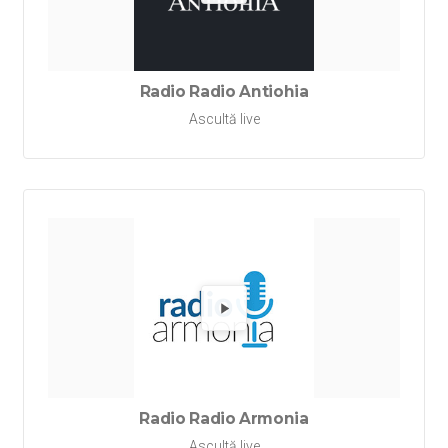
Redă Rad
Radio Radio Antiohia
Ascultă live
Redă Ra
Radio Radio Armonia
Ascultă live