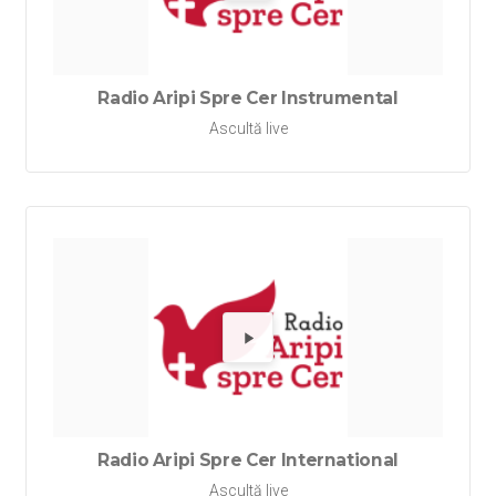
Redă Rad
Radio Aripi Spre Cer Instrumental
Ascultă live
Redă Rad
Radio Aripi Spre Cer International
Ascultă live