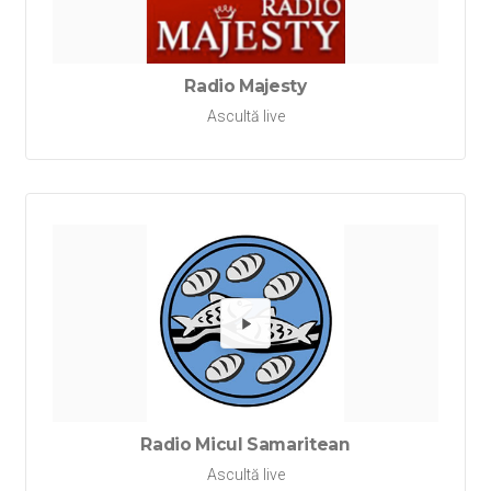
Redă Ra
Radio Majesty
Ascultă live
Redă Ra
Radio Micul Samaritean
Ascultă live