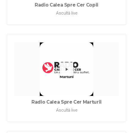
Radio Calea Spre Cer Copii
Ascultă live
Redă Rad
Radio Calea Spre Cer Marturii
Ascultă live