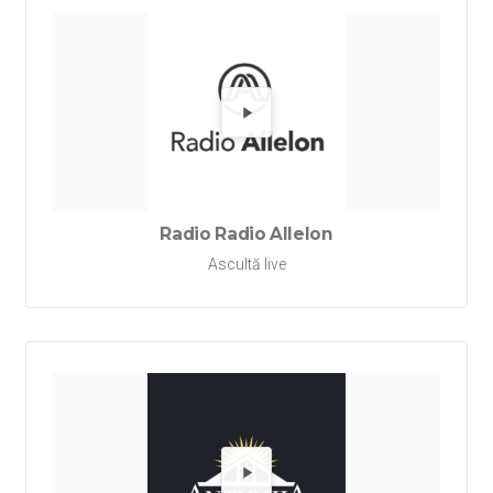
Redă Rad
Radio Radio Allelon
Ascultă live