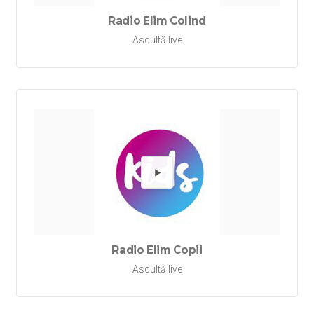
Radio Elim Colind
Ascultă live
Redă Rad
Radio Elim Copii
Ascultă live