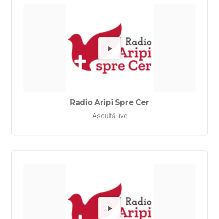
Redă Rad
Radio Aripi Spre Cer
Ascultă live