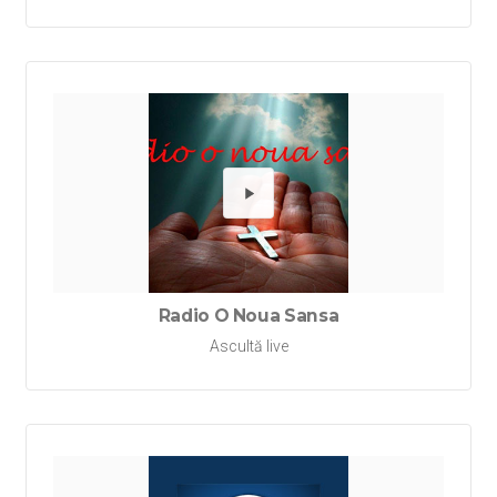
Redă Ra
Radio O Noua Sansa
Ascultă live