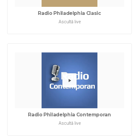
Radio Philadelphia Clasic
Ascultă live
Redă Ra
Radio Philadelphia Contemporan
Ascultă live