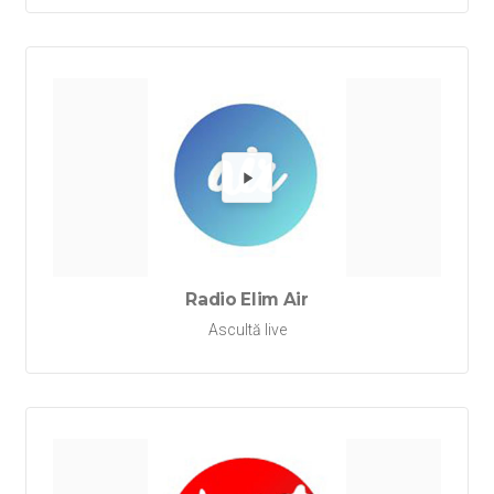
Redă Rad
Radio Elim Air
Ascultă live