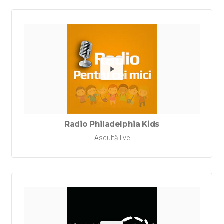
Redă Rad
Radio Philadelphia Kids
Ascultă live