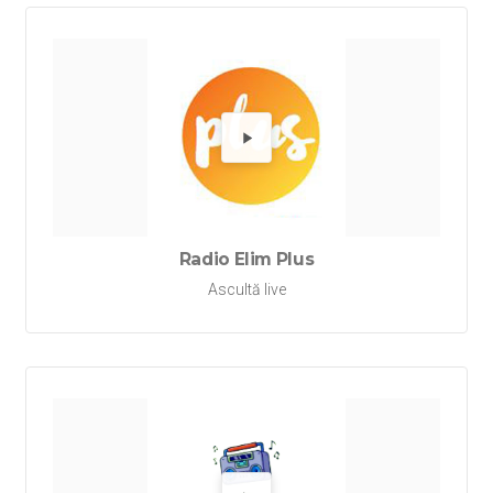
Redă Rad
Radio Elim Plus
Ascultă live