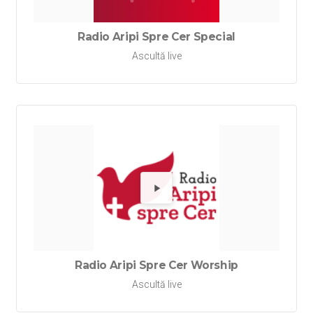
Radio Aripi Spre Cer Special
Ascultă live
Redă Rad
Radio Aripi Spre Cer Worship
Ascultă live