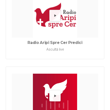
Redă Rad
Radio Aripi Spre Cer Predici
Ascultă live
Redă Rad