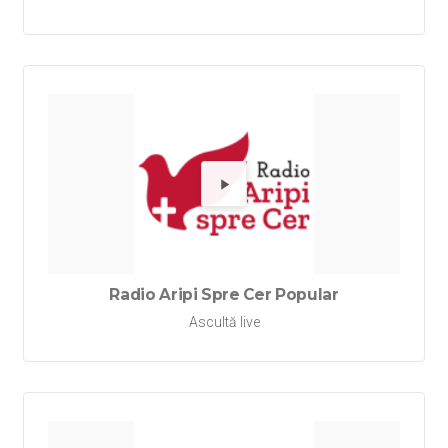
Redă Rad
Radio Aripi Spre Cer Popular
Ascultă live