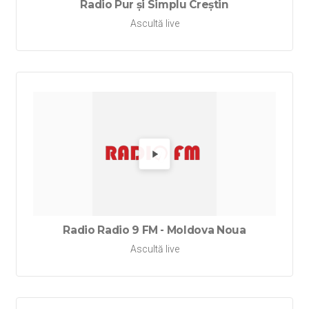
Radio Pur și Simplu Creștin
Ascultă live
Redă Ra
Radio Radio 9 FM - Moldova Noua
Ascultă live