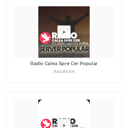
Redă Rad
Radio Calea Spre Cer Popular
Ascultă live