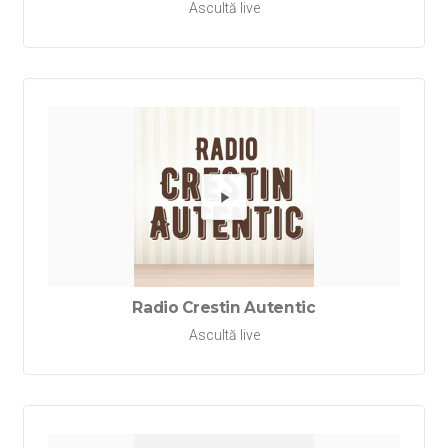
Ascultă live
Redă Rad
Radio Crestin Autentic
Ascultă live