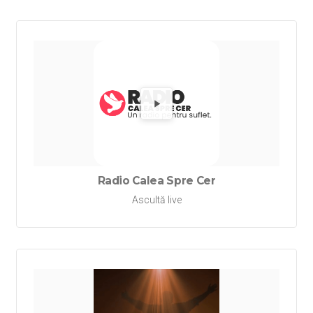
Redă Rad
Radio Calea Spre Cer
Ascultă live