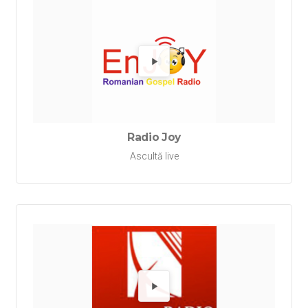
Redă Ra
Radio Joy
Ascultă live