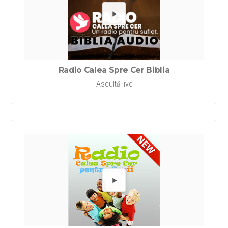
Redă Rad
Radio Calea Spre Cer Biblia
Ascultă live
Redă Rad