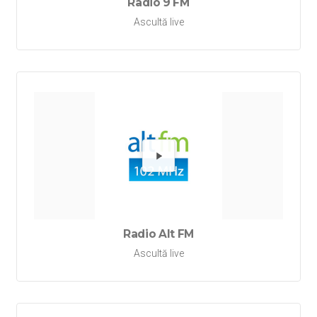
Radio 9 FM
Ascultă live
Redă Ra
Radio Alt FM
Ascultă live