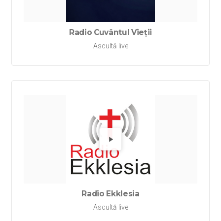
Radio Cuvântul Vieții
Ascultă live
Redă Rad
Radio Ekklesia
Ascultă live