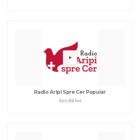
Redă Rad
Radio Aripi Spre Cer Popular
Ascultă live