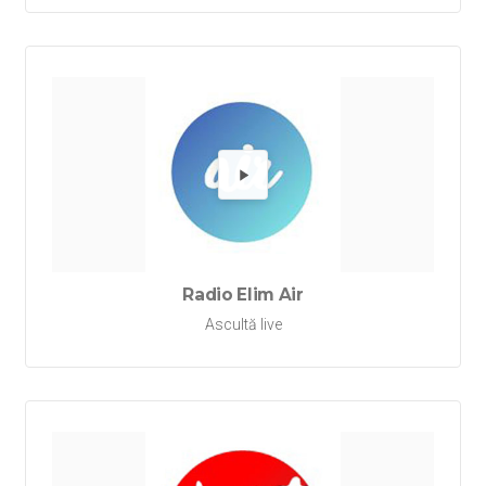
Redă Rad
Radio Elim Air
Ascultă live