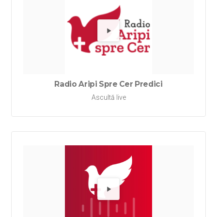
Redă Rad
Radio Aripi Spre Cer Predici
Ascultă live
Redă Rad