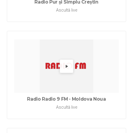
Radio Pur și Simplu Creștin
Ascultă live
Redă Ra
Radio Radio 9 FM - Moldova Noua
Ascultă live