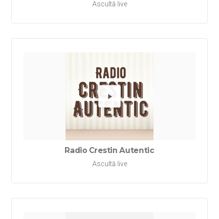
Ascultă live
Redă Rad
Radio Crestin Autentic
Ascultă live