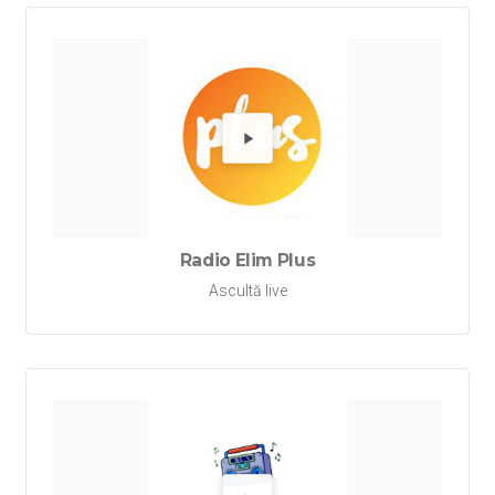
Redă Rad
Radio Elim Plus
Ascultă live