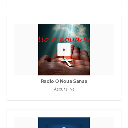
Redă Ra
Radio O Noua Sansa
Ascultă live