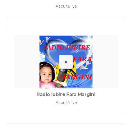
Ascultă live
Redă Rad
Radio Iubire Fara Margini
Ascultă live