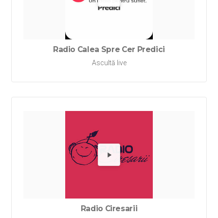
Redă Rad
Radio Calea Spre Cer Predici
Ascultă live
Redă Rad
Radio Ciresarii