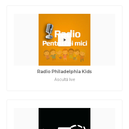
Redă Rad
Radio Philadelphia Kids
Ascultă live