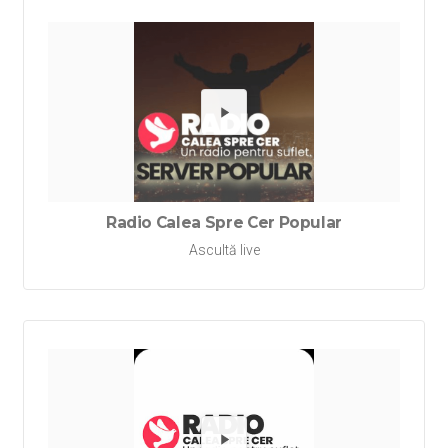
Redă Rad
Radio Calea Spre Cer Popular
Ascultă live