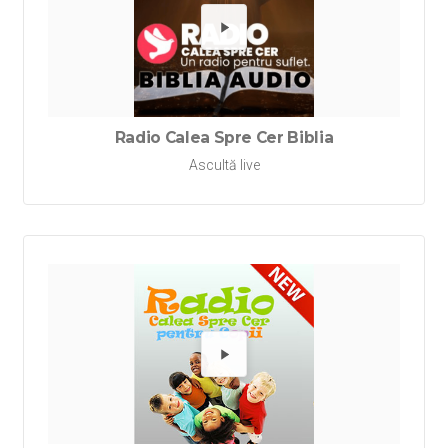
Redă Rad
Radio Calea Spre Cer Biblia
Ascultă live
Redă Rad