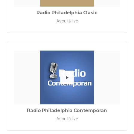
Radio Philadelphia Clasic
Ascultă live
Redă Ra
Radio Philadelphia Contemporan
Ascultă live