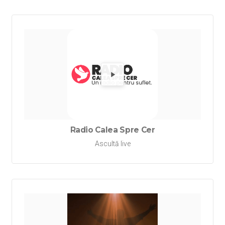
Redă Rad
Radio Calea Spre Cer
Ascultă live