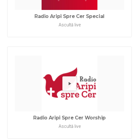
Radio Aripi Spre Cer Special
Ascultă live
Redă Rad
Radio Aripi Spre Cer Worship
Ascultă live