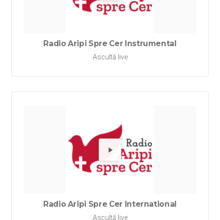
Redă Rad
Radio Aripi Spre Cer Instrumental
Ascultă live
Redă Rad
Radio Aripi Spre Cer International
Ascultă live