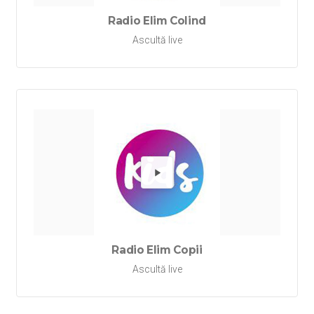
Radio Elim Colind
Ascultă live
Redă Rad
Radio Elim Copii
Ascultă live