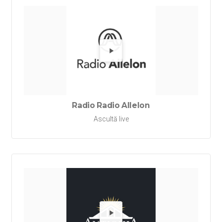
Redă Rad
Radio Radio Allelon
Ascultă live