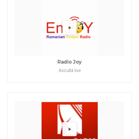
Redă Ra
Radio Joy
Ascultă live