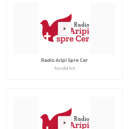
Redă Rad
Radio Aripi Spre Cer
Ascultă live