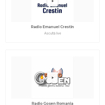
Redă Ra
Radio Emanuel Crestin
Ascultă live
Redă Ra
Radio Gosen Romania