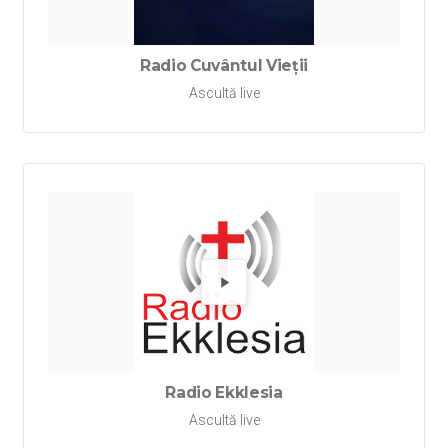
Radio Cuvântul Vieții
Ascultă live
Redă Rad
Radio Ekklesia
Ascultă live