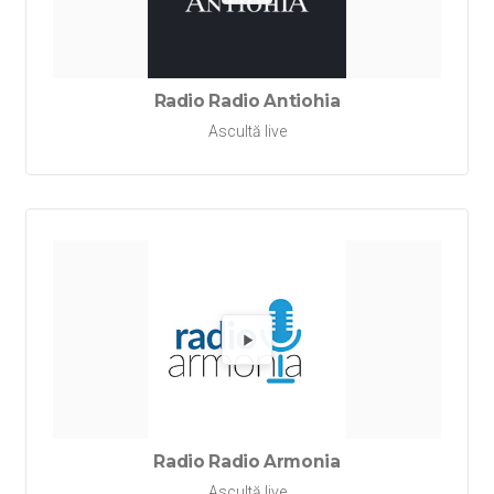
Redă Rad
Radio Radio Antiohia
Ascultă live
Redă Ra
Radio Radio Armonia
Ascultă live