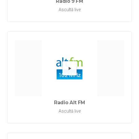
Radio 9 FM
Ascultă live
Redă Ra
Radio Alt FM
Ascultă live