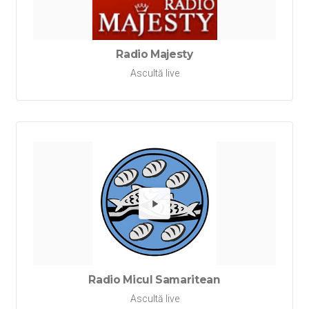
Redă Ra
Radio Majesty
Ascultă live
Redă Ra
Radio Micul Samaritean
Ascultă live