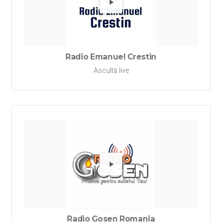
Redă Ra
Radio Emanuel Crestin
Ascultă live
Redă Ra
Radio Gosen Romania