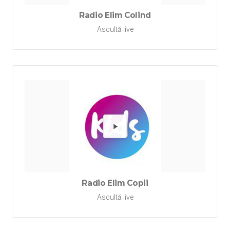
Radio Elim Colind
Ascultă live
Redă Rad
Radio Elim Copii
Ascultă live