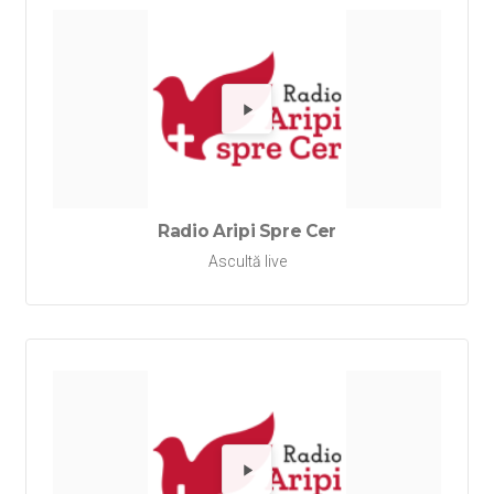
Redă Rad
Radio Aripi Spre Cer
Ascultă live