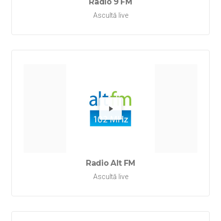
Radio 9 FM
Ascultă live
Redă Ra
Radio Alt FM
Ascultă live