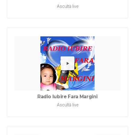
Ascultă live
Redă Rad
Radio Iubire Fara Margini
Ascultă live