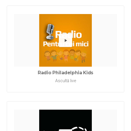
Redă Rad
Radio Philadelphia Kids
Ascultă live