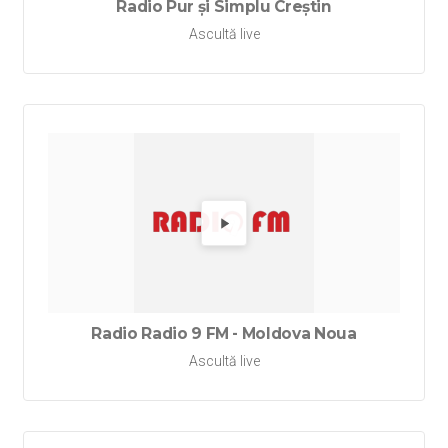
Radio Pur și Simplu Creștin
Ascultă live
Redă Ra
Radio Radio 9 FM - Moldova Noua
Ascultă live