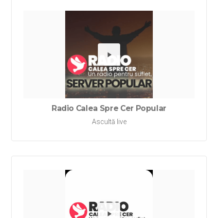
Redă Rad
Radio Calea Spre Cer Popular
Ascultă live