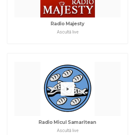
Redă Ra
Radio Majesty
Ascultă live
Redă Ra
Radio Micul Samaritean
Ascultă live