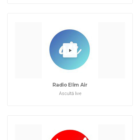
Redă Rad
Radio Elim Air
Ascultă live