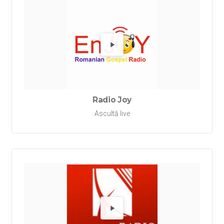
Redă Ra
Radio Joy
Ascultă live