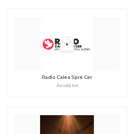
Redă Rad
Radio Calea Spre Cer
Ascultă live