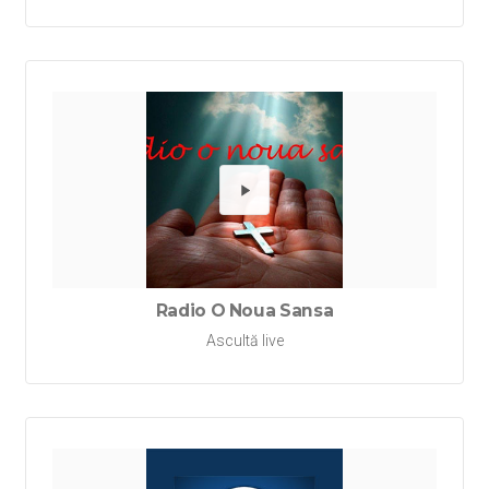
Redă Ra
Radio O Noua Sansa
Ascultă live