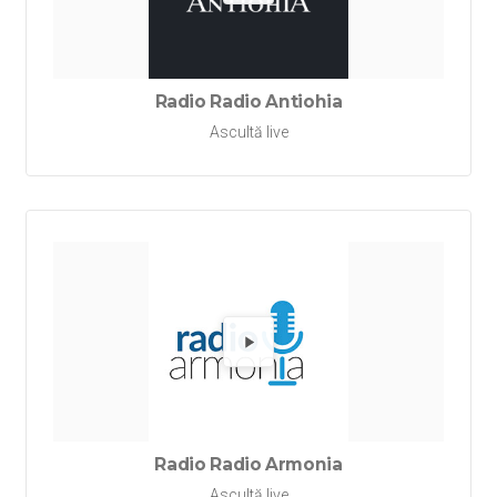
Redă Rad
Radio Radio Antiohia
Ascultă live
Redă Ra
Radio Radio Armonia
Ascultă live