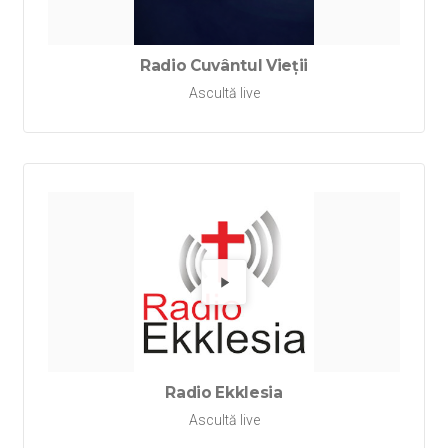
Radio Cuvântul Vieții
Ascultă live
Redă Rad
Radio Ekklesia
Ascultă live