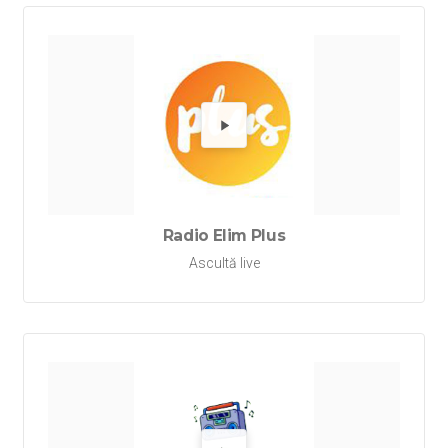
Redă Rad
Radio Elim Plus
Ascultă live