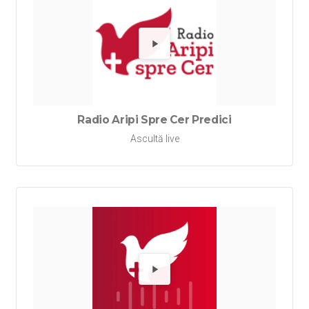
Redă Rad
Radio Aripi Spre Cer Predici
Ascultă live
Redă Rad