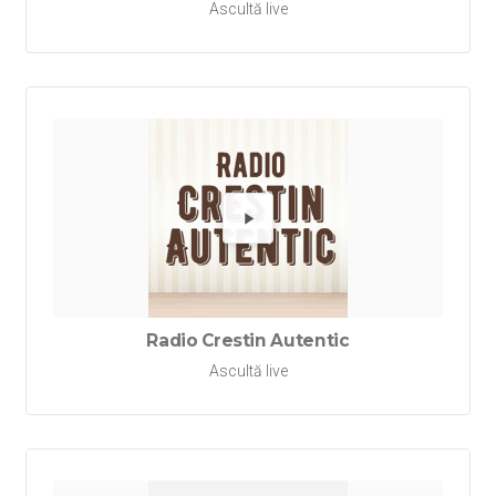
Ascultă live
Redă Rad
Radio Crestin Autentic
Ascultă live