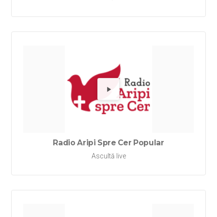
Redă Rad
Radio Aripi Spre Cer Popular
Ascultă live