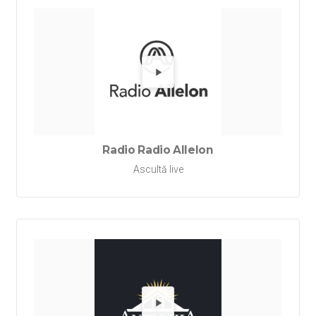
Redă Rad
Radio Radio Allelon
Ascultă live