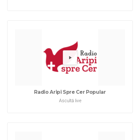
Redă Rad
Radio Aripi Spre Cer Popular
Ascultă live