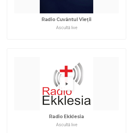
Radio Cuvântul Vieții
Ascultă live
Redă Rad
Radio Ekklesia
Ascultă live