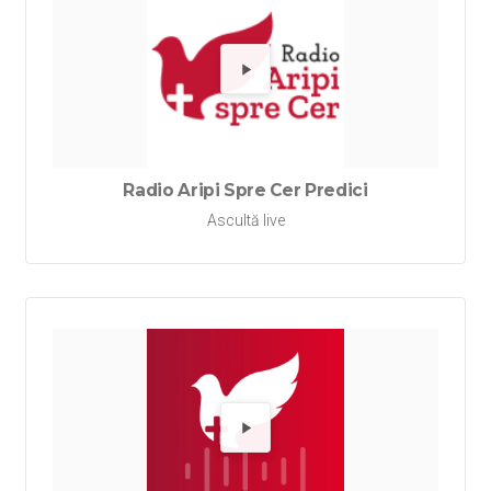
Redă Rad
Radio Aripi Spre Cer Predici
Ascultă live
Redă Rad