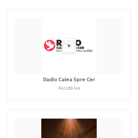
Redă Rad
Radio Calea Spre Cer
Ascultă live