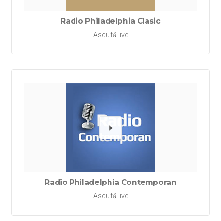
Radio Philadelphia Clasic
Ascultă live
Redă Ra
Radio Philadelphia Contemporan
Ascultă live