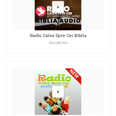
Redă Rad
Radio Calea Spre Cer Biblia
Ascultă live
Redă Rad