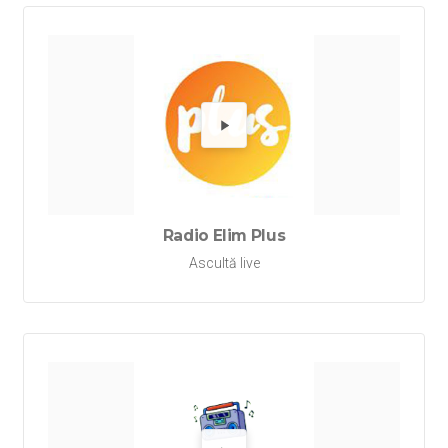
Redă Rad
Radio Elim Plus
Ascultă live