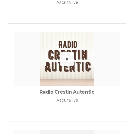
Ascultă live
Redă Rad
Radio Crestin Autentic
Ascultă live