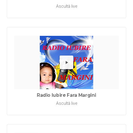
Ascultă live
Redă Rad
Radio Iubire Fara Margini
Ascultă live