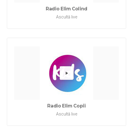
Radio Elim Colind
Ascultă live
Redă Rad
Radio Elim Copii
Ascultă live