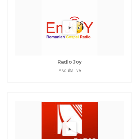
Redă Ra
Radio Joy
Ascultă live