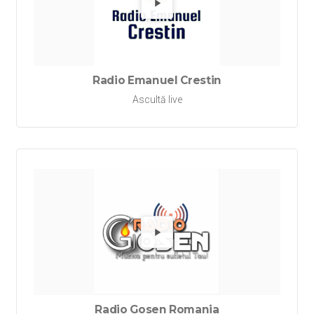
Redă Ra
Radio Emanuel Crestin
Ascultă live
Redă Ra
Radio Gosen Romania