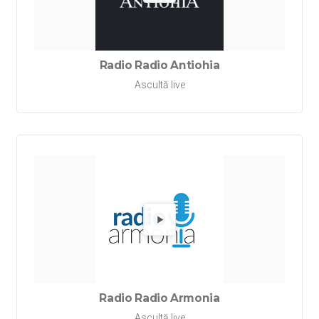
Redă Rad
Radio Radio Antiohia
Ascultă live
Redă Ra
Radio Radio Armonia
Ascultă live