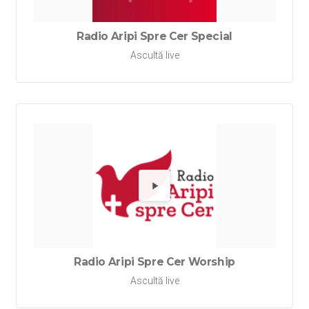
Radio Aripi Spre Cer Special
Ascultă live
Redă Rad
Radio Aripi Spre Cer Worship
Ascultă live