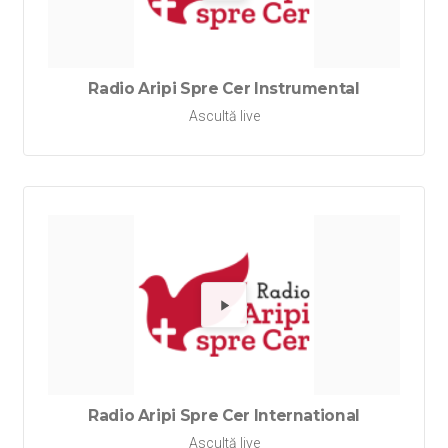
Redă Rad
Radio Aripi Spre Cer Instrumental
Ascultă live
Redă Rad
Radio Aripi Spre Cer International
Ascultă live