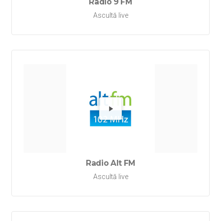
Radio 9 FM
Ascultă live
Redă Ra
Radio Alt FM
Ascultă live