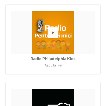
Redă Rad
Radio Philadelphia Kids
Ascultă live