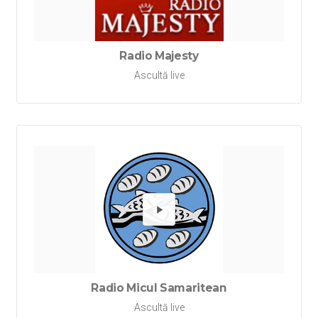
Redă Ra
Radio Majesty
Ascultă live
Redă Ra
Radio Micul Samaritean
Ascultă live