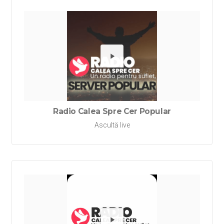
Redă Rad
Radio Calea Spre Cer Popular
Ascultă live