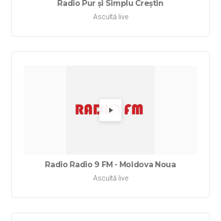
Radio Pur și Simplu Creștin
Ascultă live
Redă Ra
Radio Radio 9 FM - Moldova Noua
Ascultă live