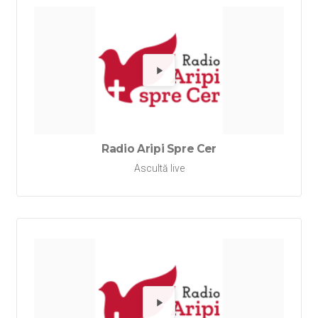
Redă Rad
Radio Aripi Spre Cer
Ascultă live