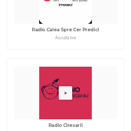
Redă Rad
Radio Calea Spre Cer Predici
Ascultă live
Redă Rad
Radio Ciresarii