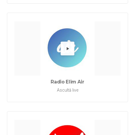
Redă Rad
Radio Elim Air
Ascultă live