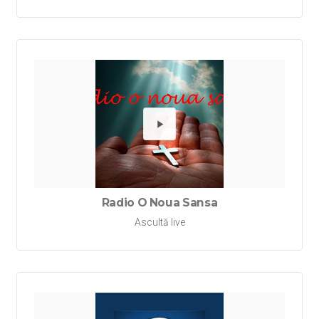
Redă Ra
Radio O Noua Sansa
Ascultă live