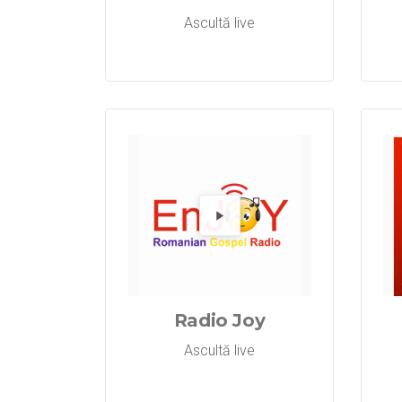
Ascultă live
Redă 
Radio Joy
Ascultă live