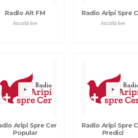
Radio Alt FM
Radio Aripi Spre 
Ascultă live
Ascultă live
Radio Aripi S
Redă Radio
Re
dio Aripi Spre Cer
Radio Aripi Spre 
Popular
Predici