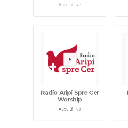
Ascultă live
Redă 
Radio Aripi Spre Cer
Worship
Ascultă live