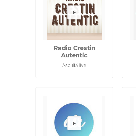
Redă 
Radio Crestin
Autentic
Ascultă live