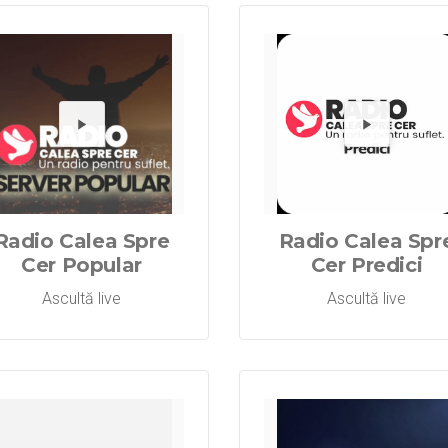
Radio Calea 
Redă Radi
Re
Radio Calea Spre
Radio Calea Spr
Cer Popular
Cer Predici
Ascultă live
Ascultă live