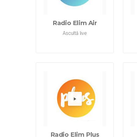
Redă 
Radio Elim Air
Ascultă live
Redă 
Radio Elim Plus