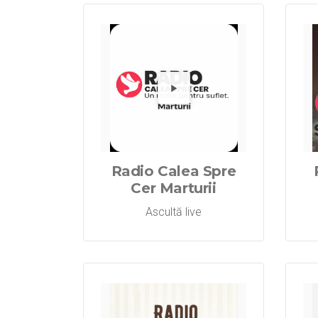
Redă 
Radio Calea Spre
Cer Marturii
Ascultă live