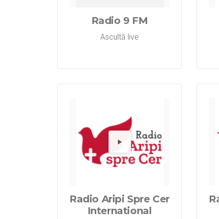
Radio 9 FM
Ascultă live
Redă 
Radio Aripi Spre Cer
Ra
International