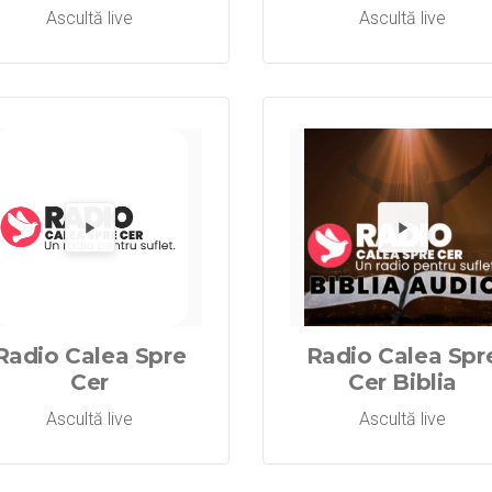
Ascultă live
Ascultă live
Radio Aripi 
Redă Radi
Re
Radio Calea Spre
Radio Calea Spr
Cer
Cer Biblia
Ascultă live
Ascultă live