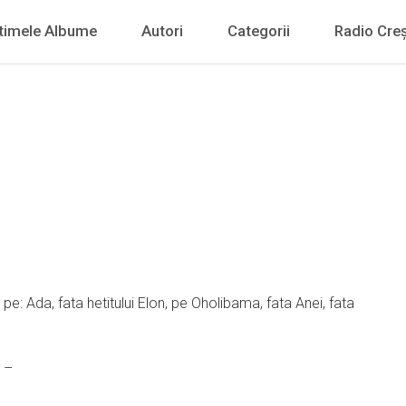
timele Albume
Autori
Categorii
Radio Creș
 pe: Ada, fata hetitului Elon, pe Oholibama, fata Anei, fata
. –