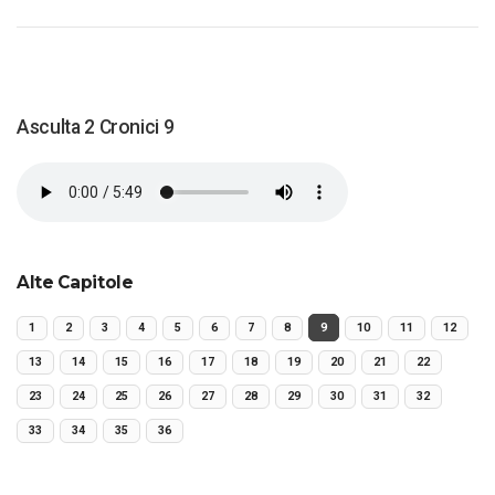
Asculta 2 Cronici 9
Alte Capitole
1
2
3
4
5
6
7
8
9
10
11
12
13
14
15
16
17
18
19
20
21
22
23
24
25
26
27
28
29
30
31
32
33
34
35
36