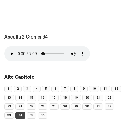
Asculta 2 Cronici 34
Alte Capitole
1
2
3
4
5
6
7
8
9
10
11
12
13
14
15
16
17
18
19
20
21
22
23
24
25
26
27
28
29
30
31
32
33
34
35
36