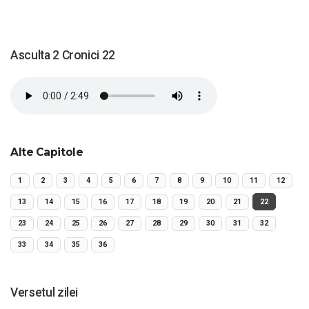
Asculta 2 Cronici 22
Alte Capitole
1
2
3
4
5
6
7
8
9
10
11
12
13
14
15
16
17
18
19
20
21
22
23
24
25
26
27
28
29
30
31
32
33
34
35
36
Versetul zilei