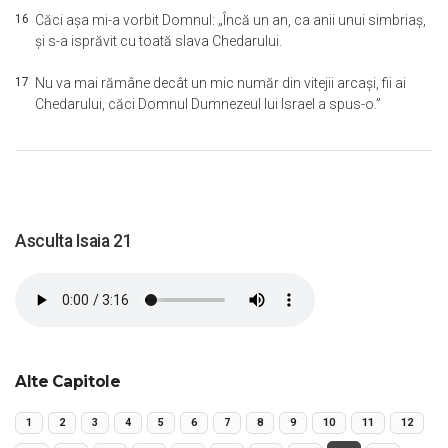
16
Căci aşa mi-a vorbit Domnul: „Încă un an, ca anii unui simbriaş,
şi s-a isprăvit cu toată slava Chedarului.
17
Nu va mai rămâne decât un mic număr din vitejii arcaşi, fii ai
Chedarului, căci Domnul Dumnezeul lui Israel a spus-o.”
Asculta Isaia 21
Alte Capitole
1
2
3
4
5
6
7
8
9
10
11
12