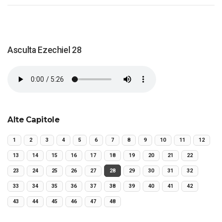
Asculta Ezechiel 28
Alte Capitole
1
2
3
4
5
6
7
8
9
10
11
12
13
14
15
16
17
18
19
20
21
22
23
24
25
26
27
28
29
30
31
32
33
34
35
36
37
38
39
40
41
42
43
44
45
46
47
48