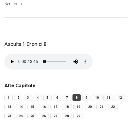
Beniamin.
Asculta 1 Cronici 8
Alte Capitole
1
2
3
4
5
6
7
8
9
10
11
12
13
14
15
16
17
18
19
20
21
22
23
24
25
26
27
28
29