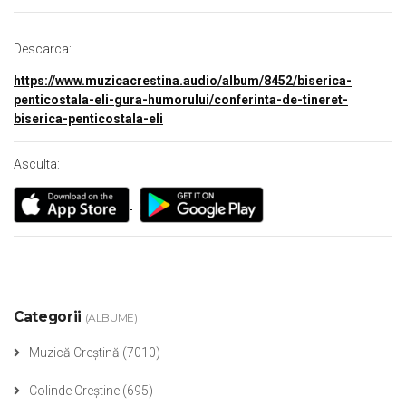
Descarca:
https://www.muzicacrestina.audio/album/8452/biserica-
penticostala-eli-gura-humorului/conferinta-de-tineret-
biserica-penticostala-eli
Asculta:
Categorii
(ALBUME)
Muzică Creștină
(7010)
Colinde Creștine
(695)