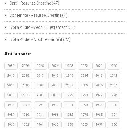
Carti - Resurse Crestine
(47)
Conferinte - Resurse Crestine
(7)
Biblia Audio - Vechiul Testament
(39)
Biblia Audio - Noul Testament
(27)
Ani lansare
2080
2026
2025
2024
2023
2022
2021
2020
2019
2018
2017
2016
2015
2014
2013
2012
2011
2010
2009
2008
2007
2006
2005
2004
2003
2002
2001
2000
1999
1998
1997
1996
1995
1994
1993
1992
1991
1990
1989
1988
1987
1986
1984
1983
1982
1975
1965
1964
1963
1962
1961
1960
1959
1958
1957
1956