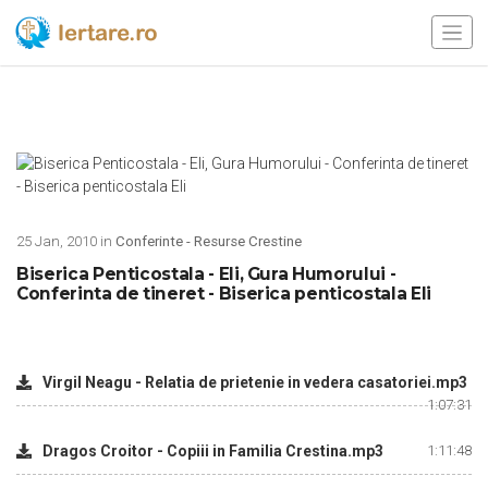
25 Jan, 2010 in
Conferinte - Resurse Crestine
Biserica Penticostala - Eli, Gura Humorului -
Conferinta de tineret - Biserica penticostala Eli
Virgil Neagu - Relatia de prietenie in vedera casatoriei.mp3
1:07:31
Dragos Croitor - Copiii in Familia Crestina.mp3
1:11:48