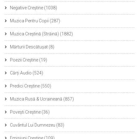
Negative Creștine
(1038)
Muzica Pentru Copii
(287)
Muzica Creștină (Străină)
(1882)
Mărturii Descătușat
(8)
Poezii Creștine
(19)
Cărți Audio
(524)
Predici Creștine
(550)
Muzica Rusă & Ucraineană
(857)
Povești Creștine
(36)
Cuvântul Lui Dumnezeu
(83)
Emisiuni Creștine
(109)