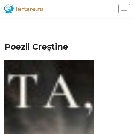
Poezii Creștine