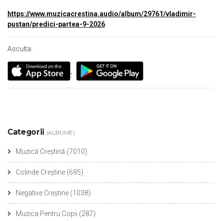
https://www.muzicacrestina.audio/album/29761/vladimir-
pustan/predici-partea-9-2026
Asculta:
Categorii
(ALBUME)
Muzică Creștină
(7010)
Colinde Creștine
(695)
Negative Creștine
(1038)
Muzica Pentru Copii
(287)