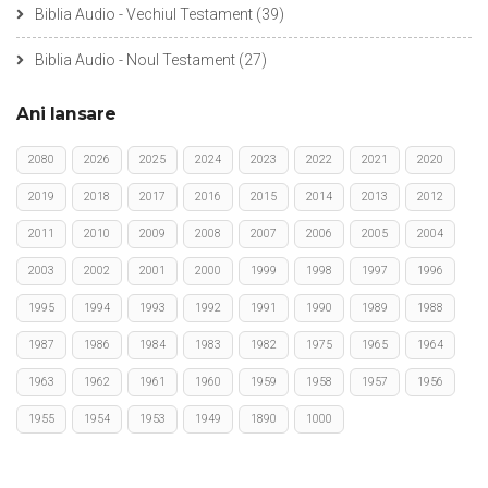
Biblia Audio - Vechiul Testament
(39)
Biblia Audio - Noul Testament
(27)
Ani lansare
2080
2026
2025
2024
2023
2022
2021
2020
2019
2018
2017
2016
2015
2014
2013
2012
2011
2010
2009
2008
2007
2006
2005
2004
2003
2002
2001
2000
1999
1998
1997
1996
1995
1994
1993
1992
1991
1990
1989
1988
1987
1986
1984
1983
1982
1975
1965
1964
1963
1962
1961
1960
1959
1958
1957
1956
1955
1954
1953
1949
1890
1000