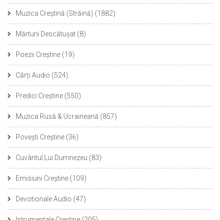
Muzica Creștină (Străină)
(1882)
Mărturii Descătușat
(8)
Poezii Creștine
(19)
Cărți Audio
(524)
Predici Creștine
(550)
Muzica Rusă & Ucraineană
(857)
Povești Creștine
(36)
Cuvântul Lui Dumnezeu
(83)
Emisiuni Creștine
(109)
Devotionale Audio
(47)
Istrumentale Creștine
(205)