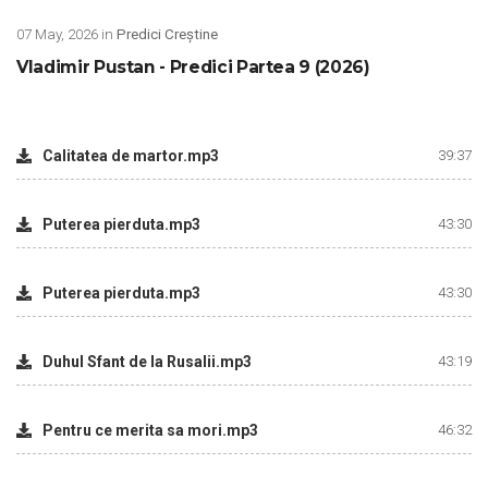
07 May, 2026 in
Predici Creștine
Vladimir Pustan - Predici Partea 9 (2026)
Calitatea de martor.mp3
39:37
Puterea pierduta.mp3
43:30
Puterea pierduta.mp3
43:30
Duhul Sfant de la Rusalii.mp3
43:19
Pentru ce merita sa mori.mp3
46:32