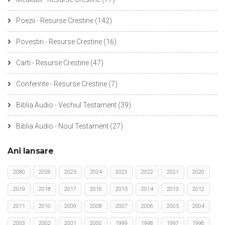
Poezii - Resurse Crestine
(142)
Povestiri - Resurse Crestine
(16)
Carti - Resurse Crestine
(47)
Conferinte - Resurse Crestine
(7)
Biblia Audio - Vechiul Testament
(39)
Biblia Audio - Noul Testament
(27)
Ani lansare
2080
2026
2025
2024
2023
2022
2021
2020
2019
2018
2017
2016
2015
2014
2013
2012
2011
2010
2009
2008
2007
2006
2005
2004
2003
2002
2001
2000
1999
1998
1997
1996