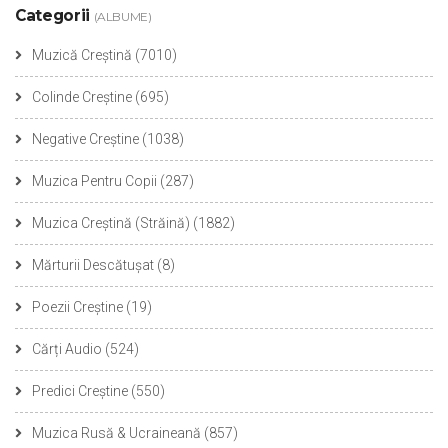
Categorii
(ALBUME)
Muzică Creștină
(7010)
Colinde Creștine
(695)
Negative Creștine
(1038)
Muzica Pentru Copii
(287)
Muzica Creștină (Străină)
(1882)
Mărturii Descătușat
(8)
Poezii Creștine
(19)
Cărți Audio
(524)
Predici Creștine
(550)
Muzica Rusă & Ucraineană
(857)