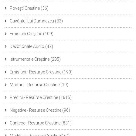
Povești Creștine
(36)
Cuvântul Lui Dumnezeu
(83)
Emisiuni Creștine
(109)
Devotionale Audio
(47)
Istrumentale Creștine
(205)
Emisiuni - Resurse Crestine
(190)
Marturii - Resurse Crestine
(19)
Predici - Resurse Crestine
(1615)
Negative - Resurse Crestine
(96)
Cantece - Resurse Crestine
(831)
Meditatii - Resurse Crestine
(77)