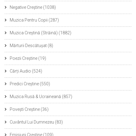
Negative Creștine
(1038)
Muzica Pentru Copii
(287)
Muzica Creștină (Străină)
(1882)
Mărturii Descătușat
(8)
Poezii Creștine
(19)
Cărți Audio
(524)
Predici Creștine
(550)
Muzica Rusă & Ucraineană
(857)
Povești Creștine
(36)
Cuvântul Lui Dumnezeu
(83)
Emisiuni Creștine
(109)