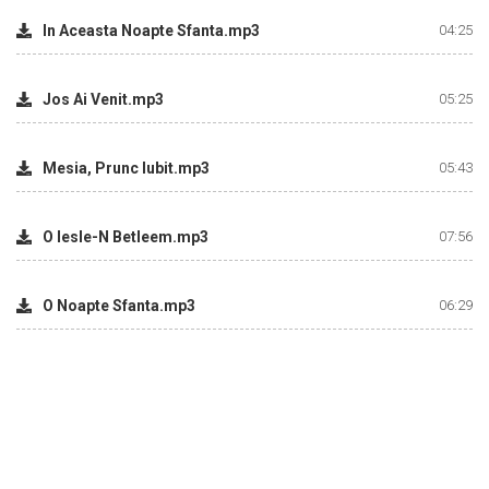
In Aceasta Noapte Sfanta.mp3
04:25
Jos Ai Venit.mp3
05:25
Mesia, Prunc Iubit.mp3
05:43
O Iesle-N Betleem.mp3
07:56
O Noapte Sfanta.mp3
06:29