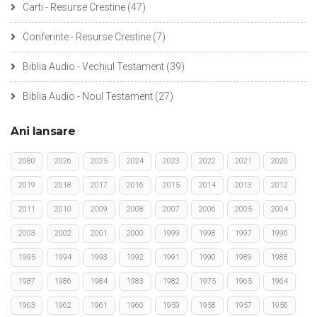
Carti - Resurse Crestine
(47)
Conferinte - Resurse Crestine
(7)
Biblia Audio - Vechiul Testament
(39)
Biblia Audio - Noul Testament
(27)
Ani lansare
2080
2026
2025
2024
2023
2022
2021
2020
2019
2018
2017
2016
2015
2014
2013
2012
2011
2010
2009
2008
2007
2006
2005
2004
2003
2002
2001
2000
1999
1998
1997
1996
1995
1994
1993
1992
1991
1990
1989
1988
1987
1986
1984
1983
1982
1975
1965
1964
1963
1962
1961
1960
1959
1958
1957
1956