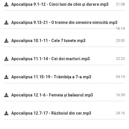
Apocalipsa 9.1-12 - Cinci luni de chin şi durere.mp3
21:08
Apocalipsa 9.13-21 - O treime din omenire nimicită.mp3
16:14
Apocalipsa 10.1-11 - Cele 7 tunete.mp3
23:00
Apocalipsa 11.1-14 - Cei doi martori.mp3
22:23
Apocalipsa 11.15-19 - Trâmbiţa a 7-a.mp3
09:19
Apocalipsa 12.1-6 - Femeia şi balaurul.mp3
16:39
Apocalipsa 12.7-17 - Războiul din cer.mp3
24:16