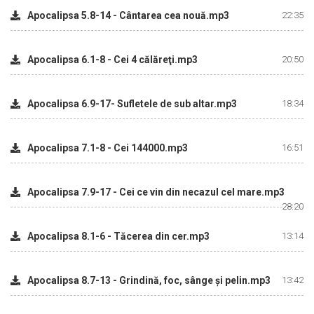
Apocalipsa 5.8-14 - Cântarea cea nouă.mp3
22:35
Apocalipsa 6.1-8 - Cei 4 călăreţi.mp3
20:50
Apocalipsa 6.9-17- Sufletele de sub altar.mp3
18:34
Apocalipsa 7.1-8 - Cei 144000.mp3
16:51
Apocalipsa 7.9-17 - Cei ce vin din necazul cel mare.mp3
28:20
Apocalipsa 8.1-6 - Tăcerea din cer.mp3
13:14
Apocalipsa 8.7-13 - Grindină, foc, sânge şi pelin.mp3
13:42