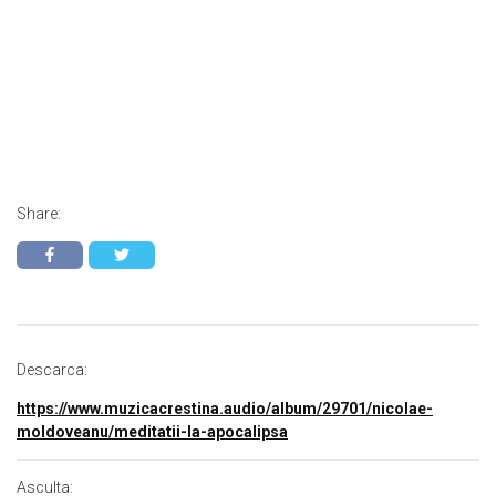
Share:
Descarca:
https://www.muzicacrestina.audio/album/29701/nicolae-
moldoveanu/meditatii-la-apocalipsa
Asculta: