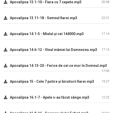
Apocalipsa 13.1-10 - Fiara cu 7 capete.mp3
20:08
Apocalipsa 13.11-18 - Semnul fiarei.mp3
22:31
Apocalipsa 14.1-5 - Mielul şi cei 144000.mp3
17:14
Apocalipsa 14.6-12 - Vinul mâniei lui Dumnezeu.mp3
17:15
Apocalipsa 14.13-20 - Ferice de cei ce mor în Domnul.mp3
17:05
Apocalipsa 15 - Cele 7 potire şi biruitorii fiarei.mp3
19:27
Apocalipsa 16.1-7 - Apele s-au făcut sânge.mp3
12:22