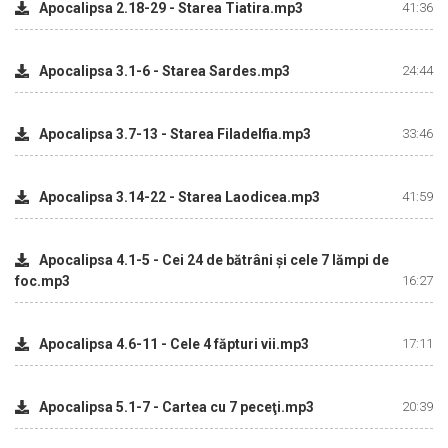
Apocalipsa 2.18-29 - Starea Tiatira.mp3
41:36
Apocalipsa 3.1-6 - Starea Sardes.mp3
24:44
Apocalipsa 3.7-13 - Starea Filadelfia.mp3
33:46
Apocalipsa 3.14-22 - Starea Laodicea.mp3
41:59
Apocalipsa 4.1-5 - Cei 24 de bătrâni şi cele 7 lămpi de
foc.mp3
16:27
Apocalipsa 4.6-11 - Cele 4 făpturi vii.mp3
17:11
Apocalipsa 5.1-7 - Cartea cu 7 peceţi.mp3
20:39