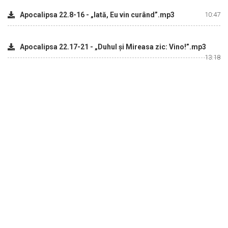
Apocalipsa 22.8-16 - „Iată, Eu vin curând”.mp3
10:47
Apocalipsa 22.17-21 - „Duhul şi Mireasa zic: Vino!”.mp3
13:18