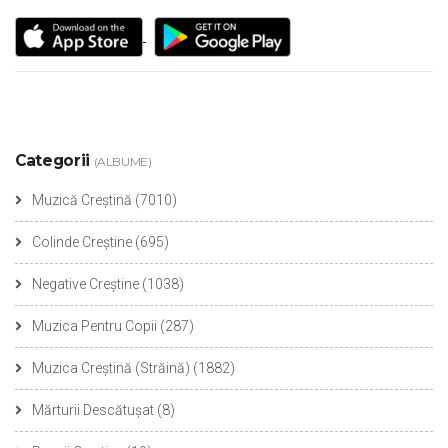
Categorii
(ALBUME)
Muzică Creștină
(7010)
Colinde Creștine
(695)
Negative Creștine
(1038)
Muzica Pentru Copii
(287)
Muzica Creștină (Străină)
(1882)
Mărturii Descătușat
(8)