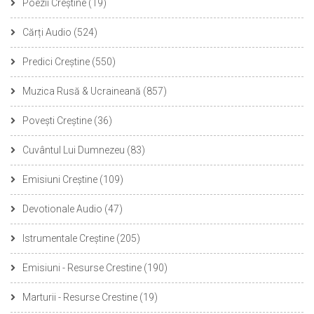
Poezii Creștine
(19)
Cărți Audio
(524)
Predici Creștine
(550)
Muzica Rusă & Ucraineană
(857)
Povești Creștine
(36)
Cuvântul Lui Dumnezeu
(83)
Emisiuni Creștine
(109)
Devotionale Audio
(47)
Istrumentale Creștine
(205)
Emisiuni - Resurse Crestine
(190)
Marturii - Resurse Crestine
(19)