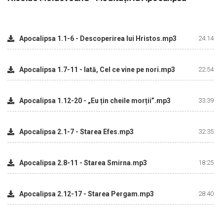
Apocalipsa 1.1-6 - Descoperirea lui Hristos.mp3
24:14
Apocalipsa 1.7-11 - Iată, Cel ce vine pe nori.mp3
22:54
Apocalipsa 1.12-20 - „Eu țin cheile morții”.mp3
33:39
Apocalipsa 2.1-7 - Starea Efes.mp3
32:35
Apocalipsa 2.8-11 - Starea Smirna.mp3
18:25
Apocalipsa 2.12-17 - Starea Pergam.mp3
28:40