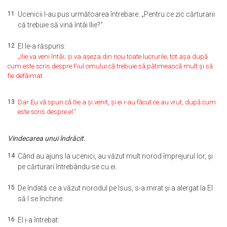
11
Ucenicii I-au pus următoarea întrebare: „Pentru ce zic cărturarii
că trebuie să vină întâi Ilie?”
12
El le-a răspuns:
„Ilie va veni întâi; şi va aşeza din nou toate lucrurile; tot aşa după
cum este scris despre Fiul omului că trebuie să pătimească mult şi să
fie defăimat.
13
Dar Eu vă spun că Ilie a şi venit, şi ei i-au făcut ce au vrut, după cum
este scris despre el.”
Vindecarea unui îndrăcit.
14
Când au ajuns la ucenici, au văzut mult norod împrejurul lor, şi
pe cărturari întrebându-se cu ei.
15
De îndată ce a văzut norodul pe Isus, s-a mirat şi a alergat la El
să I se închine.
16
El i-a întrebat: