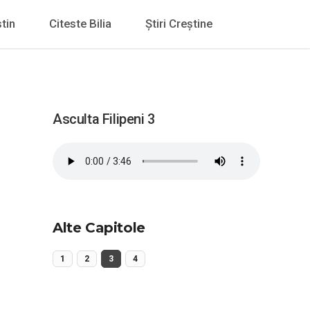
tin
Citeste Bilia
Știri Creștine
Asculta Filipeni 3
Alte Capitole
1
2
3
4