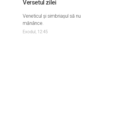
Versetul zilei
Veneticul şi simbriaşul să nu
mănânce.
Exodul, 12:45