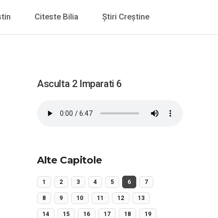
tin
Citeste Bilia
Știri Creștine
Asculta 2 Imparati 6
Alte Capitole
1
2
3
4
5
6
7
8
9
10
11
12
13
14
15
16
17
18
19