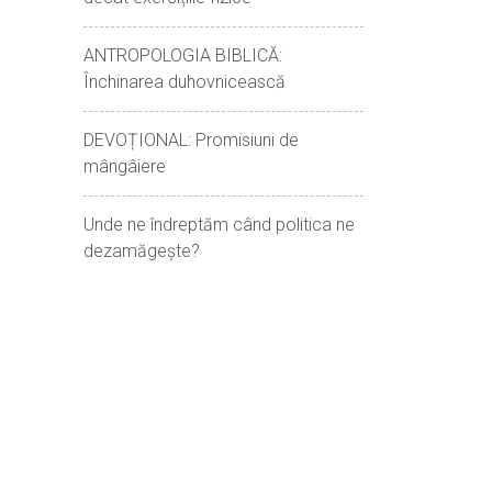
ANTROPOLOGIA BIBLICĂ:
Închinarea duhovnicească
DEVOȚIONAL: Promisiuni de
mângâiere
Unde ne îndreptăm când politica ne
dezamăgește?