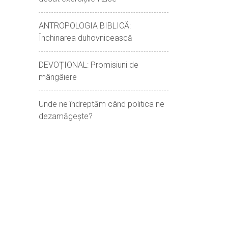
ANTROPOLOGIA BIBLICĂ:
Închinarea duhovnicească
DEVOȚIONAL: Promisiuni de
mângâiere
Unde ne îndreptăm când politica ne
dezamăgește?