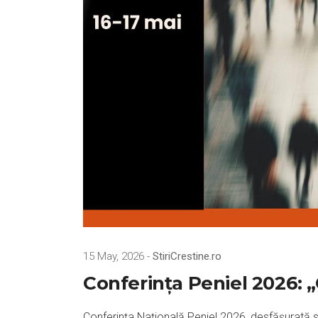
15 May, 2026 -
StiriCrestine.ro
Conferința Peniel 2026: 
Conferința Națională Peniel 2026, desfășurată s