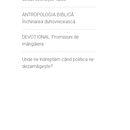
ANTROPOLOGIA BIBLICĂ:
Închinarea duhovnicească
DEVOȚIONAL: Promisiuni de
mângâiere
Unde ne îndreptăm când politica ne
dezamăgește?